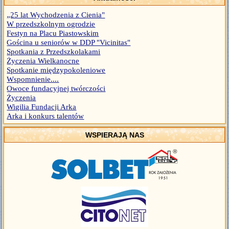
„25 lat Wychodzenia z Cienia"
W przedszkolnym ogrodzie
Festyn na Placu Piastowskim
Gościna u seniorów w DDP "Vicinitas"
Spotkania z Przedszkolakami
Życzenia Wielkanocne
Spotkanie międzypokoleniowe
Wspomnienie....
Owoce fundacyjnej twórczości
Życzenia
Wigilia Fundacji Arka
Arka i konkurs talentów
WSPIERAJĄ NAS