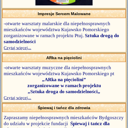
Impresje Sercem Malowane
-otwarte warsztaty malarskie dla niepełnosprawnych
mieszkańców województwa Kujawsko Pomorskiego
zorganizowane w ramach projektu Ptuj.
Sztuka drogą do
samodzielności
Czytaj więcej...
ARka na pięciolini
-otwarte warsztaty muzyczne dla niepełnosprawnych
mieszkańców województwa Kujawsko Pomorskiego pt
„ARka na pięciolini”
zorganizowane w ramach projektu
„Sztuka droga do samodzielności„
Czytaj więcej...
Śpiewaj i tańcz dla zdrowia
Zapraszamy niepełnosprawnych mieszkańców Bydgoszczy
do udziału w projekcie fundacji
Śpiewaj i tańcz dla