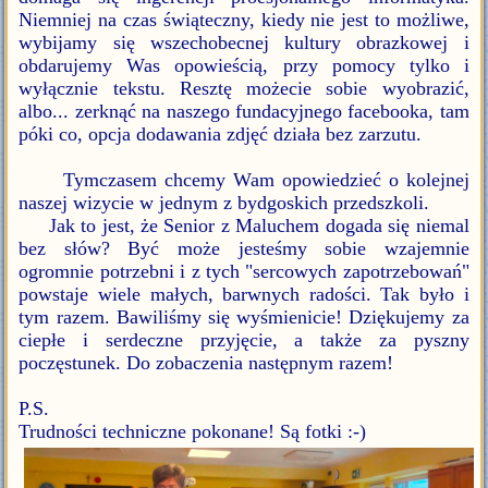
Niemniej na czas świąteczny, kiedy nie jest to możliwe,
wybijamy się wszechobecnej kultury obrazkowej i
obdarujemy Was opowieścią, przy pomocy tylko i
wyłącznie tekstu. Resztę możecie sobie wyobrazić,
albo... zerknąć na naszego fundacyjnego facebooka, tam
póki co, opcja dodawania zdjęć działa bez zarzutu.
Tymczasem chcemy Wam opowiedzieć o kolejnej
naszej wizycie w jednym z bydgoskich przedszkoli.
Jak to jest, że Senior z Maluchem dogada się niemal
bez słów? Być może jesteśmy sobie wzajemnie
ogromnie potrzebni i z tych "sercowych zapotrzebowań"
powstaje wiele małych, barwnych radości. Tak było i
tym razem. Bawiliśmy się wyśmienicie! Dziękujemy za
ciepłe i serdeczne przyjęcie, a także za pyszny
poczęstunek. Do zobaczenia następnym razem!
P.S.
Trudności techniczne pokonane! Są fotki :-)