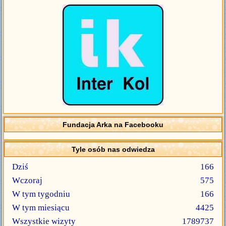
Fundacja Arka na Facebooku
Tyle osób nas odwiedza
Dziś
166
Wczoraj
575
W tym tygodniu
166
W tym miesiącu
4425
Wszystkie wizyty
1789737