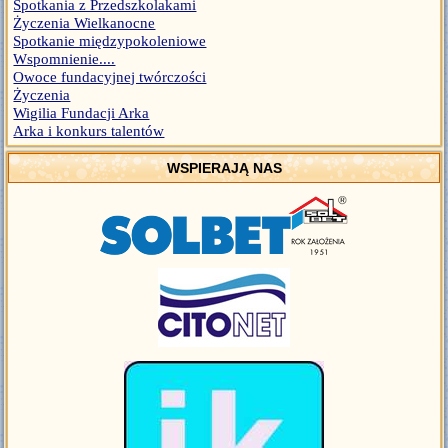
Spotkania z Przedszkolakami
Życzenia Wielkanocne
Spotkanie międzypokoleniowe
Wspomnienie....
Owoce fundacyjnej twórczości
Życzenia
Wigilia Fundacji Arka
Arka i konkurs talentów
WSPIERAJĄ NAS