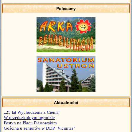
Polecamy
Aktualności
„25 lat Wychodzenia z Cienia"
W przedszkolnym ogrodzie
Festyn na Placu Piastowskim
Gościna u seniorów w DDP "Vicinitas"