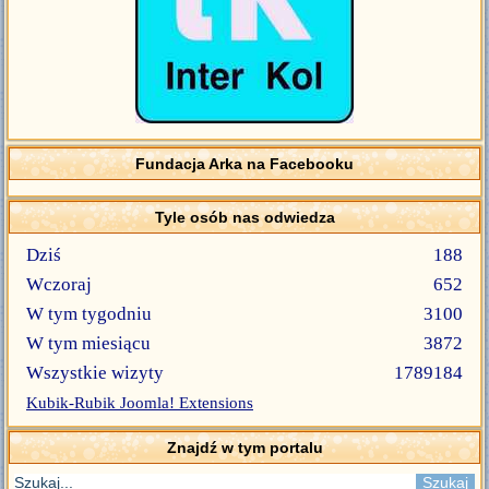
Fundacja Arka na Facebooku
Tyle osób nas odwiedza
Dziś
188
Wczoraj
652
W tym tygodniu
3100
W tym miesiącu
3872
Wszystkie wizyty
1789184
Kubik-Rubik Joomla! Extensions
Znajdź w tym portalu