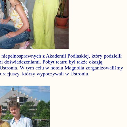
b niepełnosprawnych z Akademii Podlaskiej, który podzielił
i doświadczeniami. Pobyt teatru był także okazją
 Ustronia. W tym celu w hotelu Magnolia zorganizowaliśmy
kuracjuszy, którzy wypoczywali w Ustroniu.