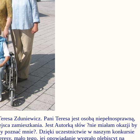
eresa Zduniewicz. Pani Teresa jest osobą niepełnosprawną,
ejsca zamieszkania. Jest Autorką słów ?nie miałam okazji by
 by poznać mnie?. Dzięki uczestnictwie w naszym konkursie
Teresy, mało tego, jej opowiadanie wygrało plebiscyt na