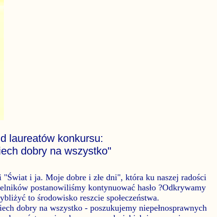
zd laureatów konkursu:
ech dobry na wszystko"
Świat i ja. Moje dobre i złe dni", która ku naszej radości
zytelników postanowiliśmy kontynuować hasło ?Odkrywamy
ybliżyć to środowisko reszcie społeczeństwa.
ech dobry na wszystko - poszukujemy niepełnosprawnych