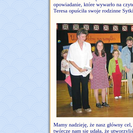
opowiadanie, które wywarło na czyt
Teresa opuściła swoje rodzinne Sytki
Mamy nadzieję, że nasz główny cel, 
twórcze nam się udała, że utworzyli