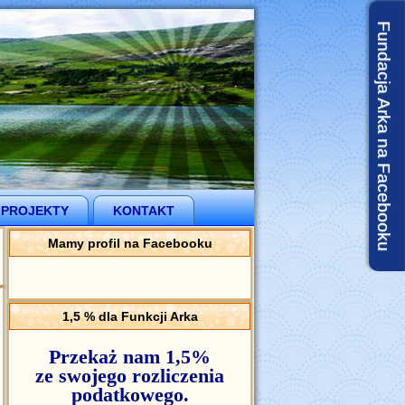
Fundacja Arka na Facebooku
 PROJEKTY
KONTAKT
Mamy profil na Facebooku
1,5 % dla Funkcji Arka
Przekaż nam 1,5%
ze swojego rozliczenia
podatkowego.