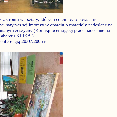
 Ustroniu warsztaty, których celem było powstanie
nej satyrycznej imprezy w oparciu o materiały nadesłane na
anym zeszycie. (Komisji oceniającej prace nadesłane na
Kabaretu KLIKA.)
konferencją 20.07.2005 r.