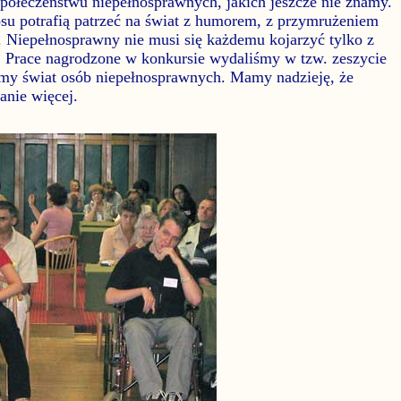
społeczeństwu niepełnosprawnych, jakich jeszcze nie znamy.
su potrafią patrzeć na świat z humorem, z przymrużeniem
. Niepełnosprawny nie musi się każdemu kojarzyć tylko z
m. Prace nagrodzone w konkursie wydaliśmy w tzw. zeszycie
 świat osób niepełnosprawnych. Mamy nadzieję, że
anie więcej.