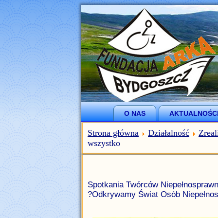
O NAS
AKTUALNOŚC
Strona główna
Działalność
Zreal
wszystko
Spotkania Twórców Niepełnosprawn
?Odkrywamy Świat Osób Niepełno