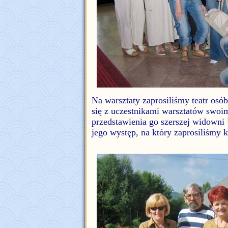
Na warsztaty zaprosiliśmy teatr osó
się z uczestnikami warsztatów swoim
przedstawienia go szerszej widowni
jego występ, na który zaprosiliśmy 