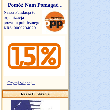
Pomóż Nam Pomagać...
Nasza Fundacja to
organizacja
pożytku publicznego.
KRS: 0000294020
Czytaj więcej...
Nasze Publikacje