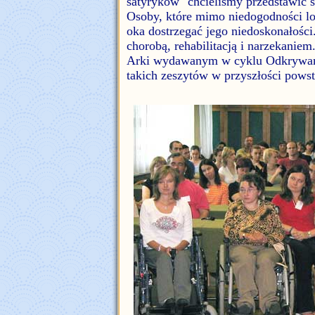
satyryków" chcieliśmy przedstawić 
Osoby, które mimo niedogodności lo
oka dostrzegać jego niedoskonałości
chorobą, rehabilitacją i narzekanie
Arki wydawanym w cyklu Odkrywamy
takich zeszytów w przyszłości powst