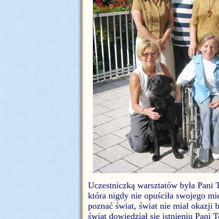
Uczestniczką warsztatów była Pani T
która nigdy nie opuściła swojego mi
poznać świat, świat nie miał okazji
świat dowiedział się istnieniu Pani 