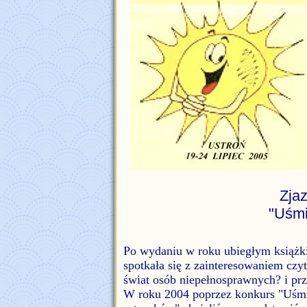
Zja
"Uśmi
Po wydaniu w roku ubiegłym książki "
spotkała się z zainteresowaniem c
świat osób niepełnosprawnych? i prz
W roku 2004 poprzez konkurs "Uśmi